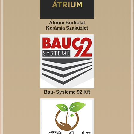
Átrium Burkolat
Kerámia Szaküzlet
Bau- Systeme 92 Kft