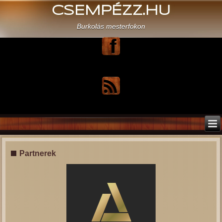
CSEMPÉZZ.HU
Burkolás mesterfokon
Partnerek