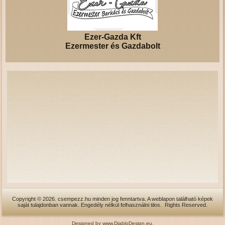
Ezer-Gazda Kft
Ezermester és Gazdabolt
Copyright © 2026. csempezz.hu minden jog fenntartva. A weblapon található képek
saját tulajdonban vannak. Engedély nélkül felhasználni tilos. Rights Reserved.
Designed by
www.DiabloDesign.eu
.